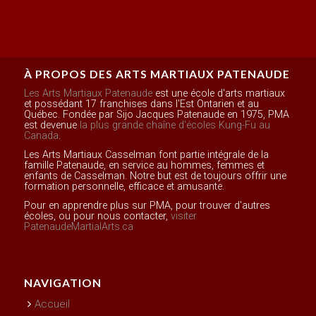
À PROPOS DES ARTS MARTIAUX PATENAUDE
Les Arts Martiaux Patenaude
est une école d'arts martiaux
et possédant 17 franchises dans l'Est Ontarien et au
Québec. Fondée par Sijo Jacques Patenaude en 1975, PMA
est devenue
la plus grande chaîne d'écoles Kung-Fu au
Canada
.
Les Arts Martiaux Casselman font partie intégrale de la
famille Patenaude, en service au hommes, femmes et
enfants de Casselman. Notre but est de toujours offrir une
formation personnelle, efficace et amusante.
Pour en apprendre plus sur PMA, pour trouver d'autres
écoles, ou pour nous contacter,
visiter
PatenaudeMartialArts.ca
NAVIGATION
Accueil