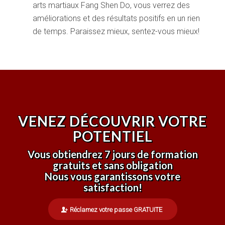
arts martiaux Fang Shen Do, vous verrez des
améliorations et des résultats positifs en un rien
de temps. Paraissez mieux, sentez-vous mieux!
VENEZ DÉCOUVRIR VOTRE
POTENTIEL
Vous obtiendrez 7 jours de formation
gratuits et sans obligation
Nous vous garantissons votre
satisfaction!
Réclamez votre passe GRATUITE