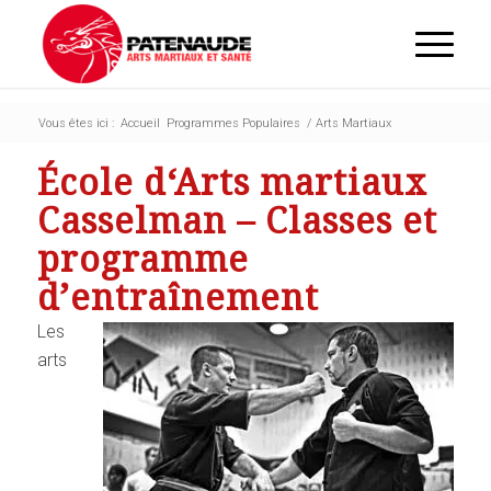
Vous êtes ici :
Accueil
Programmes Populaires
/
Arts Martiaux
École d‘Arts martiaux
Casselman – Classes et
programme
d’entraînement
Les
arts