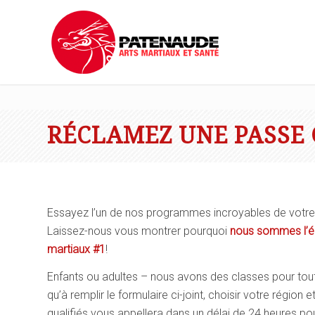
RÉCLAMEZ UNE PASSE 
Essayez l’un de nos programmes incroyables de votre 
Laissez-nous vous montrer pourquoi
nous sommes l’éc
martiaux #1
!
Enfants ou adultes – nous avons des classes pour tou
qu’à remplir le formulaire ci-joint, choisir votre région 
qualifiés vous appellera dans un délai de 24 heures po