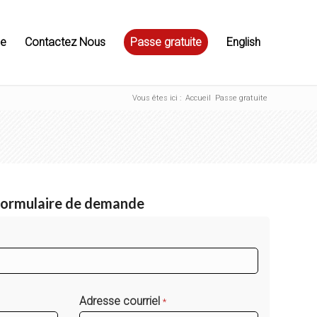
ue
Contactez Nous
Passe gratuite
English
Vous êtes ici :
Accueil
Passe gratuite
ormulaire de demande
Adresse courriel
*