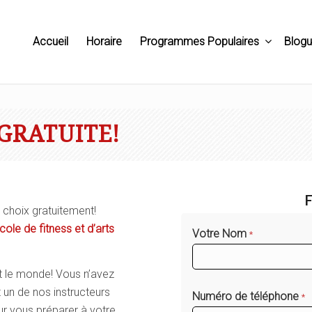
Accueil
Horaire
Programmes Populaires
Blog
GRATUITE!
F
choix gratuitement!
ole de fitness et d’arts
Votre Nom
*
t le monde! Vous n’avez
et un de nos instructeurs
Numéro de téléphone
*
ur vous préparer à votre