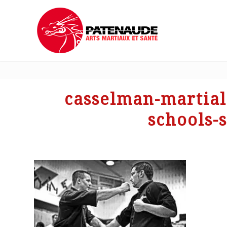
casselman-martial
schools-