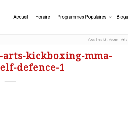
Accueil
Horaire
Programmes Populaires
Blog
Vous êtes ici :
Accueil
Arts
-arts-kickboxing-mma-
self-defence-1