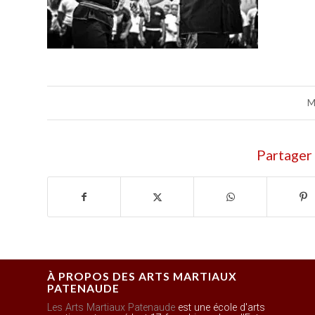
M
Partager 
À PROPOS DES ARTS MARTIAUX
PATENAUDE
Les Arts Martiaux Patenaude
est une école d'arts